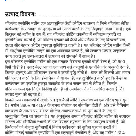
उत्पाद विवरण:
चॉकलेट एनरोबिंग मशीन एक अत्याधुनिक कैंडी कोटिंग उपकरण है जिसे चॉकलेट-लेपित
कन्फेक्शन के उत्पादन की प्रक्रिया को उन्नत करने के लिए डिज़ाइन किया गया है। एक
बिल्कुल नई मशीन के रूप में, यह चॉकलेट कोटिंग तकनीक में नवीनतम प्रगति का
प्रतिनिधित्व करती है, जो विभिन्न प्रकार की कैंडी और स्नैक्स के लिए विश्वसनीयता,
दक्षता और बेहतर कोटिंग गुणवत्ता सुनिश्चित करती है। यह चॉकलेट कोटिंग मशीन किसी
भी आधुनिक एनरोबिंग लाइन का एक आवश्यक घटक है, जो लगातार उत्पाद उत्कृष्टता
बनाए रखते हुए उच्च-मात्रा में उत्पादन को संभालने में सक्षम है।
इस चॉकलेट एनरोबिंग मशीन की एक उत्कृष्ट विशेषता इसकी चौड़ी बेल्ट है, जो 900
मिमी चौड़ी है। उदार बेल्ट आकार एक साथ कई वस्तुओं के एनरोबिंग की अनुमति देता है,
जिससे थ्रूपुट और परिचालन दक्षता में काफी वृद्धि होती है। बेल्ट को चिकनी और समान
गति प्रदान करने के लिए इंजीनियर किया गया है, यह सुनिश्चित करते हुए कि कैंडी या
कन्फेक्शन का प्रत्येक टुकड़ा चॉकलेट के साथ समान रूप से लेपित है, जिसके
परिणामस्वरूप एक निर्दोष फिनिश होता है जो उपभोक्ताओं को आकर्षित करता है और
उत्पाद मूल्य को बढ़ाता है।
बिजली आवश्यकताओं में लचीलापन इस कैंडी कोटिंग उपकरण का एक और प्रमुख गुण
है। मशीन 380V या 415V के मानक वोल्टेज पर संचालित होती है, और इसे विनिर्माण
वातावरण के आधार पर विशिष्ट वोल्टेज आवश्यकताओं को पूरा करने के लिए भी
अनुकूलित किया जा सकता है। यह अनुकूलन क्षमता चॉकलेट कोटिंग मशीन को उत्पादन
सेटिंग्स और भौगोलिक स्थानों की एक विस्तृत श्रृंखला के लिए उपयुक्त बनाती है, जो
निर्माताओं को मौजूदा सुविधाओं में निर्बाध एकीकरण की सुविधा प्रदान करती है।
कोटिंग मोटाई चॉकलेट एनरोबिंग में एक महत्वपूर्ण पैरामीटर है, और यह मशीन 1 से 4