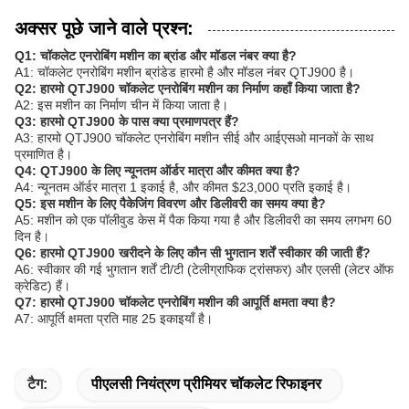
अक्सर पूछे जाने वाले प्रश्न:
Q1: चॉकलेट एनरोबिंग मशीन का ब्रांड और मॉडल नंबर क्या है?
A1: चॉकलेट एनरोबिंग मशीन ब्रांडेड हारमो है और मॉडल नंबर QTJ900 है।
Q2: हारमो QTJ900 चॉकलेट एनरोबिंग मशीन का निर्माण कहाँ किया जाता है?
A2: इस मशीन का निर्माण चीन में किया जाता है।
Q3: हारमो QTJ900 के पास क्या प्रमाणपत्र हैं?
A3: हारमो QTJ900 चॉकलेट एनरोबिंग मशीन सीई और आईएसओ मानकों के साथ
प्रमाणित है।
Q4: QTJ900 के लिए न्यूनतम ऑर्डर मात्रा और कीमत क्या है?
A4: न्यूनतम ऑर्डर मात्रा 1 इकाई है, और कीमत $23,000 प्रति इकाई है।
Q5: इस मशीन के लिए पैकेजिंग विवरण और डिलीवरी का समय क्या है?
A5: मशीन को एक पॉलीवुड केस में पैक किया गया है और डिलीवरी का समय लगभग 60
दिन है।
Q6: हारमो QTJ900 खरीदने के लिए कौन सी भुगतान शर्तें स्वीकार की जाती हैं?
A6: स्वीकार की गई भुगतान शर्तें टी/टी (टेलीग्राफिक ट्रांसफर) और एलसी (लेटर ऑफ
क्रेडिट) हैं।
Q7: हारमो QTJ900 चॉकलेट एनरोबिंग मशीन की आपूर्ति क्षमता क्या है?
A7: आपूर्ति क्षमता प्रति माह 25 इकाइयाँ है।
टैग:
पीएलसी नियंत्रण प्रीमियर चॉकलेट रिफाइनर