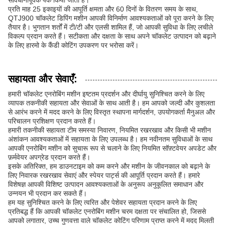
सावधानीपूर्वक पैक किया जाता है।
प्रति माह 25 इकाइयों की आपूर्ति क्षमता और 60 दिनों के वितरण समय के साथ,
QTJ900 चॉकलेट डिपिंग मशीन आपकी विनिर्माण आवश्यकताओं को पूरा करने के लिए
तैयार है। भुगतान शर्तों में टी/टी और एलसी शामिल हैं, जो आपकी सुविधा के लिए लचीले
विकल्प प्रदान करते हैं। सटीकता और दक्षता के साथ अपने चॉकलेट उत्पादन को बढ़ाने
के लिए हारमो के कैंडी कोटिंग उपकरण पर भरोसा करें।
सहायता और सेवाएँ:
हमारी चॉकलेट एनरोबिंग मशीन इष्टतम प्रदर्शन और दीर्घायु सुनिश्चित करने के लिए
व्यापक तकनीकी सहायता और सेवाओं के साथ आती है। हम आपको जल्दी और कुशलता
से आरंभ करने में मदद करने के लिए विस्तृत स्थापना मार्गदर्शन, उपयोगकर्ता मैनुअल और
परिचालन प्रशिक्षण प्रदान करते हैं।
हमारी तकनीकी सहायता टीम समस्या निवारण, नियमित रखरखाव और किसी भी मशीन
अंशांकन आवश्यकताओं में सहायता के लिए उपलब्ध है। हम नवीनतम सुविधाओं के साथ
आपकी एनरोबिंग मशीन को सुचारू रूप से चलाने के लिए नियमित सॉफ़्टवेयर अपडेट और
फ़र्मवेयर अपग्रेड प्रदान करते हैं।
इसके अतिरिक्त, हम डाउनटाइम को कम करने और मशीन के जीवनकाल को बढ़ाने के
लिए निवारक रखरखाव सेवाएं और स्पेयर पार्ट्स की आपूर्ति प्रदान करते हैं। हमारे
विशेषज्ञ आपकी विशिष्ट उत्पादन आवश्यकताओं के अनुरूप अनुकूलित समाधान और
उन्नयन भी प्रदान कर सकते हैं।
हम यह सुनिश्चित करने के लिए त्वरित और पेशेवर सहायता प्रदान करने के लिए
प्रतिबद्ध हैं कि आपकी चॉकलेट एनरोबिंग मशीन चरम दक्षता पर संचालित हो, जिससे
आपको लगातार, उच्च गुणवत्ता वाले चॉकलेट कोटिंग परिणाम प्राप्त करने में मदद मिलती