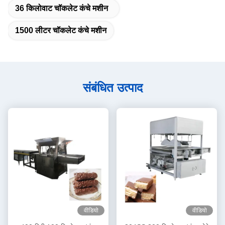
36 किलोवाट चॉकलेट कंचे मशीन
1500 लीटर चॉकलेट कंचे मशीन
संबंधित उत्पाद
वीडियो
वीडियो