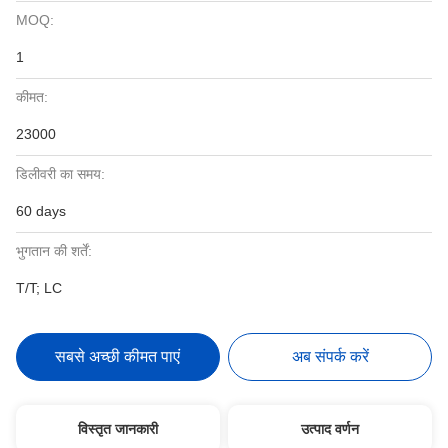
MOQ:
1
कीमत:
23000
डिलीवरी का समय:
60 days
भुगतान की शर्तें:
T/T; LC
सबसे अच्छी कीमत पाएं
अब संपर्क करें
विस्तृत जानकारी
उत्पाद वर्णन