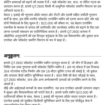
कोटिंग क्षमताओं को बढ़ाने की तलाश में हैं। चाहे चॉकलेट बार, फ़ज, या लेपित नट्स का
उत्पादन करना हो, हारमो QTJ900 किसी भी आधुनिक चॉकलेट कवरिंग सिस्टम का एक
अनिवार्य घटक है।
केवल 1 इकाई की न्यूनतम ऑर्डर मात्रा और टी/टी और एलसी सहित लचीली भुगतान
शर्तों के साथ, इस शीर्ष-स्तरीय चॉकलेट एनरोबिंग मशीन को प्राप्त करना छोटे और बड़े
दोनों निर्माताओं के लिए सुलभ है। $23,000 की कीमत पर, यह बेहतर एनरोबिंग
तकनीक के माध्यम से उत्पाद की उपस्थिति और उपभोक्ता अपील को बढ़ाने के लिए एक
लागत प्रभावी समाधान का प्रतिनिधित्व करता है। हारमो QTJ900 वास्तव में
औद्योगिक अनुप्रयोगों की एक विस्तृत श्रृंखला के लिए एक विश्वसनीय और कुशल फ़ज
एनरोबर और चॉकलेट कवरिंग सिस्टम के रूप में खड़ा है।
अनुकूलन:
हारमो QTJ900 चॉकलेट एनरोबिंग मशीन प्रस्तुत करता है, जो चीन में डिज़ाइन और
निर्मित एक उच्च गुणवत्ता वाली चॉकलेट डिपिंग मशीन है। इस नए मॉडल में एक टिकाऊ
304 स्टेनलेस स्टील निर्माण और एक 18-मीटर कूलिंग टनल की लंबाई है, जो कुशल
और लगातार कैंडी कोटिंग सुनिश्चित करता है। 900 मिमी की बेल्ट चौड़ाई के साथ,
QTJ900 चॉकलेट, फ़ज और अन्य कन्फेक्शनरी उत्पादों को एनरोबिंग करने के लिए
आदर्श है।
सीई और आईएसओ मानकों के साथ प्रमाणित, यह फ़ज एनरोबर आपकी उत्पादन लाइन
में सुरक्षा और विश्वसनीयता की गारंटी देता है। हारमो प्रति मशीन $23,000 की
प्रतिस्पर्धी कीमत के साथ, केवल 1 इकाई की न्यूनतम ऑर्डर मात्रा प्रदान करता है।
प्रत्येक इकाई को सुरक्षित डिलीवरी सुनिश्चित करने के लिए एक पॉलीवुड केस में