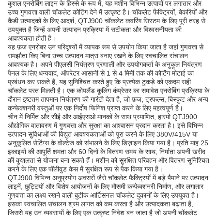
कुशल एनरोबिंग लाइन के हिस्से के रूप में, यह मशीन विभिन्न उत्पादों पर लगातार और
उच्च गुणवत्ता वाली चॉकलेट कोटिंग देने में उत्कृष्ट है। चॉकलेट फैक्ट्रियों, बेकरियों और
कैंडी उत्पादकों के लिए आदर्श, QTJ900 चॉकलेट कवरिंग सिस्टम के लिए पूरी तरह से
उपयुक्त है जिन्हें अपनी उत्पादन प्रक्रिया में सटीकता और विश्वसनीयता की
आवश्यकता होती है।
यह फ़ज एनरोबर उन परिदृश्यों में व्यापक रूप से उपयोग किया जाता है जहां गुणवत्ता से
समझौता किए बिना उच्च उत्पादन मात्रा बनाए रखने के लिए स्वचालित संचालन
आवश्यक है। अपने पीएलसी नियंत्रण प्रणाली और उपयोगकर्ता के अनुकूल नियंत्रण
पैनल के लिए धन्यवाद, ऑपरेटर आसानी से 1 से 4 मिमी तक की कोटिंग मोटाई का
प्रबंधन कर सकते हैं, यह सुनिश्चित करते हुए कि प्रत्येक टुकड़े को एकदम सही
चॉकलेट परत मिलती है। एक कोपलैंड कूलिंग कंप्रेसर का समावेश एनरोबिंग प्रक्रिया के
दौरान इष्टतम तापमान नियंत्रण की गारंटी देता है, जो फ़ज, ट्रफल्स, बिस्कुट और अन्य
कन्फेक्शनरी वस्तुओं पर एक निर्दोष फिनिश प्राप्त करने के लिए महत्वपूर्ण है।
चीन में निर्मित और सीई और आईएसओ मानकों के साथ प्रमाणित, हारमो QTJ900
औद्योगिक वातावरण में गुणवत्ता और सुरक्षा का आश्वासन प्रदान करता है। इसे विभिन्न
उत्पादन सुविधाओं की विद्युत आवश्यकताओं को पूरा करने के लिए 380V/415V या
अनुकूलित सेटिंग्स के वोल्टेज को संभालने के लिए डिज़ाइन किया गया है। प्रति माह 25
इकाइयों की आपूर्ति क्षमता और 60 दिनों के वितरण समय के साथ, निर्माता अपनी खरीद
की कुशलता से योजना बना सकते हैं। मशीन को सुरक्षित परिवहन और वितरण सुनिश्चित
करने के लिए एक पॉलीवुड केस में सुरक्षित रूप से पैक किया गया है।
QTJ900 विभिन्न अनुप्रयोग अवसरों जैसे चॉकलेट फैक्ट्रियों में बड़े पैमाने पर उत्पादन
लाइनें, छुट्टियों और विशेष आयोजनों के लिए मौसमी कन्फेक्शनरी निर्माण, और लगातार
गुणवत्ता का लक्ष्य रखने वाली बुटीक आर्टिसनल चॉकलेट दुकानों के लिए उपयुक्त है।
इसका स्वचालित संचालन श्रम लागत को कम करता है और उत्पादकता बढ़ाता है,
जिससे यह उन व्यवसायों के लिए एक उत्कृष्ट निवेश बन जाता है जो अपनी चॉकलेट