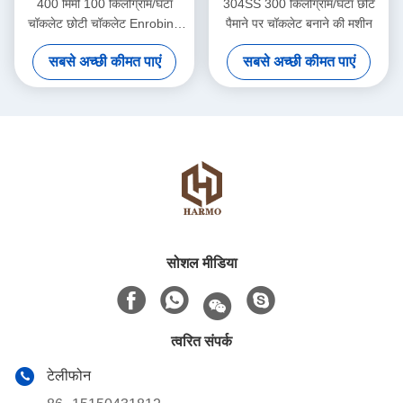
400 मिमी 100 किलोग्राम/घंटा
304SS 300 किलोग्राम/घंटा छोटे
चॉकलेट छोटी चॉकलेट Enrobing
पैमाने पर चॉकलेट बनाने की मशीन
मशीन
सबसे अच्छी कीमत पाएं
सबसे अच्छी कीमत पाएं
सोशल मीडिया
त्वरित संपर्क
टेलीफोन