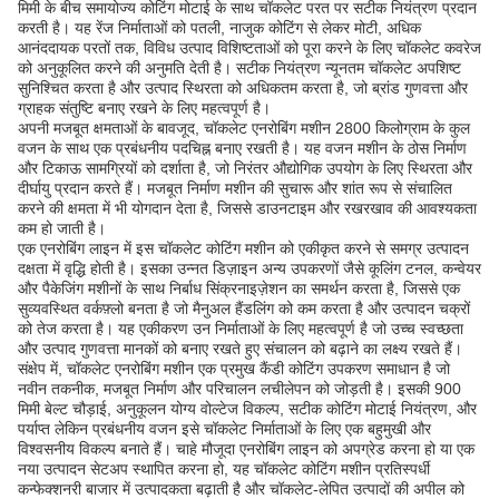
मिमी के बीच समायोज्य कोटिंग मोटाई के साथ चॉकलेट परत पर सटीक नियंत्रण प्रदान
करती है। यह रेंज निर्माताओं को पतली, नाजुक कोटिंग से लेकर मोटी, अधिक
आनंददायक परतों तक, विविध उत्पाद विशिष्टताओं को पूरा करने के लिए चॉकलेट कवरेज
को अनुकूलित करने की अनुमति देती है। सटीक नियंत्रण न्यूनतम चॉकलेट अपशिष्ट
सुनिश्चित करता है और उत्पाद स्थिरता को अधिकतम करता है, जो ब्रांड गुणवत्ता और
ग्राहक संतुष्टि बनाए रखने के लिए महत्वपूर्ण है।
अपनी मजबूत क्षमताओं के बावजूद, चॉकलेट एनरोबिंग मशीन 2800 किलोग्राम के कुल
वजन के साथ एक प्रबंधनीय पदचिह्न बनाए रखती है। यह वजन मशीन के ठोस निर्माण
और टिकाऊ सामग्रियों को दर्शाता है, जो निरंतर औद्योगिक उपयोग के लिए स्थिरता और
दीर्घायु प्रदान करते हैं। मजबूत निर्माण मशीन की सुचारू और शांत रूप से संचालित
करने की क्षमता में भी योगदान देता है, जिससे डाउनटाइम और रखरखाव की आवश्यकता
कम हो जाती है।
एक एनरोबिंग लाइन में इस चॉकलेट कोटिंग मशीन को एकीकृत करने से समग्र उत्पादन
दक्षता में वृद्धि होती है। इसका उन्नत डिज़ाइन अन्य उपकरणों जैसे कूलिंग टनल, कन्वेयर
और पैकेजिंग मशीनों के साथ निर्बाध सिंक्रनाइज़ेशन का समर्थन करता है, जिससे एक
सुव्यवस्थित वर्कफ़्लो बनता है जो मैनुअल हैंडलिंग को कम करता है और उत्पादन चक्रों
को तेज करता है। यह एकीकरण उन निर्माताओं के लिए महत्वपूर्ण है जो उच्च स्वच्छता
और उत्पाद गुणवत्ता मानकों को बनाए रखते हुए संचालन को बढ़ाने का लक्ष्य रखते हैं।
संक्षेप में, चॉकलेट एनरोबिंग मशीन एक प्रमुख कैंडी कोटिंग उपकरण समाधान है जो
नवीन तकनीक, मजबूत निर्माण और परिचालन लचीलेपन को जोड़ती है। इसकी 900
मिमी बेल्ट चौड़ाई, अनुकूलन योग्य वोल्टेज विकल्प, सटीक कोटिंग मोटाई नियंत्रण, और
पर्याप्त लेकिन प्रबंधनीय वजन इसे चॉकलेट निर्माताओं के लिए एक बहुमुखी और
विश्वसनीय विकल्प बनाते हैं। चाहे मौजूदा एनरोबिंग लाइन को अपग्रेड करना हो या एक
नया उत्पादन सेटअप स्थापित करना हो, यह चॉकलेट कोटिंग मशीन प्रतिस्पर्धी
कन्फेक्शनरी बाजार में उत्पादकता बढ़ाती है और चॉकलेट-लेपित उत्पादों की अपील को