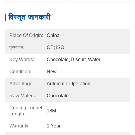
विस्तृत जानकारी
Place Of Origin:
China
प्रमाणन:
CE; ISO
Key Words:
Chocolate, Biscuit, Wafer
Condition:
New
Advantage:
Automatic Operation
Raw Material:
Chocolate
Cooling Tunnel
18M
Length:
Warranty:
1 Year